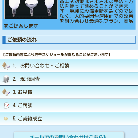
省エネ対策はさまざまな手法・方
法を使って進めることができま
す。単純に設備更新を急ぐのでは
なく、人的要因や運用面での改善
を組み合わせ最適なプラン、商品
をご提案します
ご依頼の流れ
【ご依頼内容により若干スケジュールが異なることがございます】
1. お問い合わせ・ご相談
2. 現地調査
3.お見積
4.ご商談
5.ご契約成立
メールでのお問い合わせはこちら》