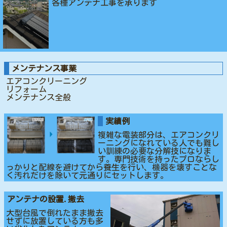
各種アンテナ工事を承ります
メンテナンス事業
エアコンクリーニング
リフォーム
メンテナンス全般
実績例
複雑な電装部分は、エアコンクリ
ーニングになれている人でも難し
い訓練の必要な分解技になりま
す。専門技術を持ったプロならし
っかりと配線を避けてから養生を行い、機器を壊すことな
く汚れだけを除いて元通りにセットします。
アンテナの設置.撤去
大型台風で倒れたまま撤去
せずに放置している方も多