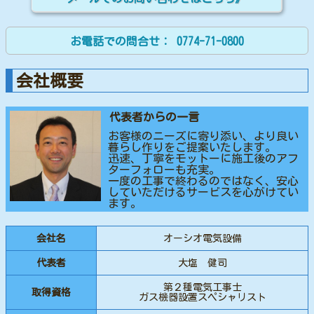
お電話での問合せ：
0774-71-0800
会社概要
代表者からの一言
お客様のニーズに寄り添い、より良い
暮らし作りをご提案いたします。
迅速、丁寧をモットーに施工後のアフ
ターフォローも充実。
一度の工事で終わるのではなく、安心
していただけるサービスを心がけてい
ます。
会社名
オーシオ電気設備
代表者
大塩 健司
第２種電気工事士
取得資格
ガス機器設置スペシャリスト