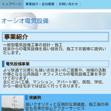
トップページ
事業紹介・会社概要
お問い合わせ
オーシオ電気設備
事業紹介
一般型電気設備工事の設計・施工
従来からの電気設備を高い技術力、施工でお客様に提供い
たします。
電気設備事業
より快適で災害にも強いお住まいのご提案や、地域の活動
の場となる公共施設・オフィスビルの電気設備工事を手が
けております。
主にビル(工場、マンション、アパート等)、医院、学校、
から一般住宅まではば広く行っております。
実績例
高いクオリティと圧倒的な実績数、施工後の保
証も充実の安心アフターサービス